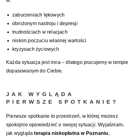
w:
zaburzeniach lękowych
obniżonym nastroju i depresji
trudnościach w relacjach
niskim poczuciu własnej wartości
kryzysach życiowych
Każda sytuacja jest inna – dlatego pracujemy w tempie
dopasowanym do Ciebie.
JAK WYGLĄDA
PIERWSZE SPOTKANIE?
Pierwsze spotkanie to przestrzeń, w której możesz
spokojnie opowiedzieć o swojej sytuacji. Wyjaśniam,
jak wygląda
terapia niskopłatna w Poznaniu
,