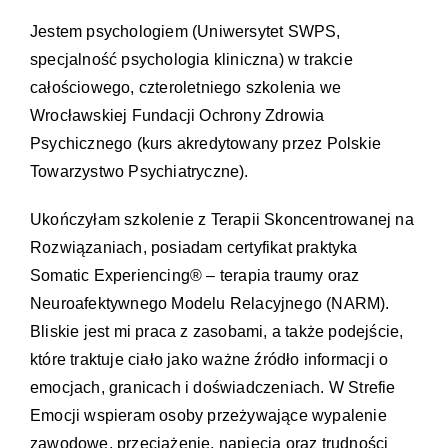
Jestem psychologiem (Uniwersytet SWPS,
specjalność psychologia kliniczna) w trakcie
całościowego, czteroletniego szkolenia we
Wrocławskiej Fundacji Ochrony Zdrowia
Psychicznego (kurs akredytowany przez Polskie
Towarzystwo Psychiatryczne).
Ukończyłam szkolenie z Terapii Skoncentrowanej na
Rozwiązaniach, posiadam certyfikat praktyka
Somatic Experiencing® – terapia traumy oraz
Neuroafektywnego Modelu Relacyjnego (NARM).
Bliskie jest mi praca z zasobami, a także podejście,
które traktuje ciało jako ważne źródło informacji o
emocjach, granicach i doświadczeniach. W Strefie
Emocji wspieram osoby przeżywające wypalenie
zawodowe, przeciążenie, napięcia oraz trudności