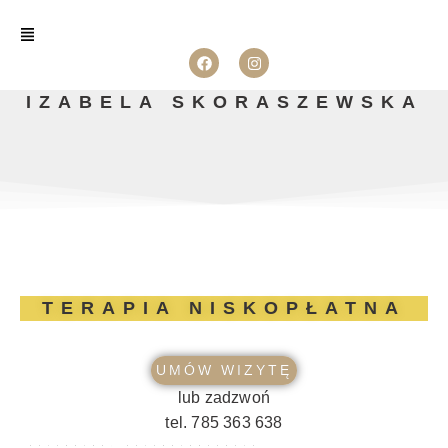
IZABELA SKORASZEWSKA
TERAPIA NISKOPŁATNA
UMÓW WIZYTĘ
lub zadzwoń
tel. 785 363 638
PSYCHOLOG, PSYCHOTERAPEUTA